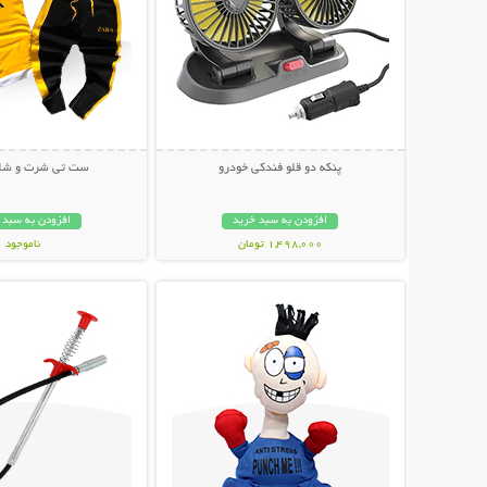
پنکه دو قلو فندکی خودرو
ست تی شرت و شلوار a
افزودن به سبد خرید
افزودن به سبد 
1,498,000 تومان
ناموجود
نمایش توضیحات بیشتر
نمایش توضیحات 
499,000 تومان