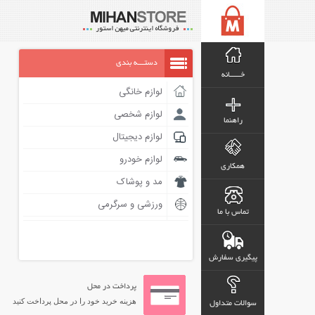
دستـــه بندی
خـــــانه
لوازم خانگی
لوازم شخصی
راهنما
لوازم دیجیتال
لوازم خودرو
همکاری
مد و پوشاک
ورزشی و سرگرمی
تماس با ما
پیگیری سفارش
پرداخت در محل
هزینه خرید خود را در محل پرداخت کنید
سوالات متداول