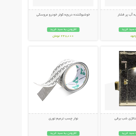
 آب پر فشار
خوشبوکننده دریچه کولر خودرو عروسکی
 سبد خرید
افزودن به سبد خرید
وجود
248,000 تومان
حات بیشتر
نمایش توضیحات بیشتر
مان
تالژی شب برفی
نوار چسب ترمیم توری
 سبد خرید
افزودن به سبد خرید