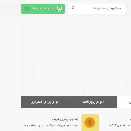
سبد خرید شما
0
ش
انواع زیورآلات
انواع چراغ اضطراری
تضمین بهترین قیمت
ت تمامی کالا ها
عرضه تمامی محصولات با بهترین قیمت ها