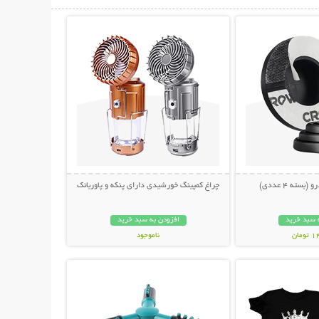
حات بیشتر
نمایش توضیحات بیشتر
سته 4 عددی)
چراغ کمپینگ خورشیدی دارای پنکه و پاوربانک
 سبد خرید
افزودن به سبد خرید
مان
ناموجود
حات بیشتر
نمایش توضیحات بیشتر
1,198,000 تومان