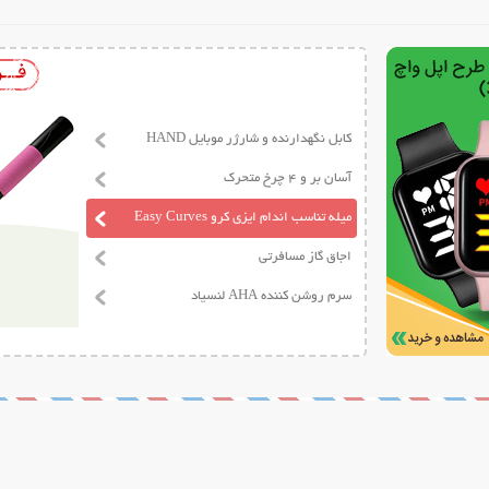
کابل نگهدارنده و شارژر موبایل HAND
آسان بر و 4 چرخ متحرک
میله تناسب اندام ایزی کرو Easy Curves
اجاق گاز مسافرتی
سرم روشن کننده AHA لنسیاد