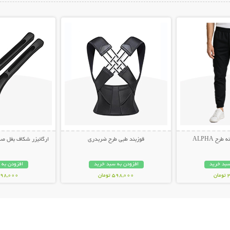
ات بیشتر
نمایش توضیحات بیشتر
نمایش توضیح
ح ALPHA
قوزبند طبی طرح ضربدری
ارگانیزر شکاف بغل صندلی 
سبد خرید
افزودن به سبد خرید
افزودن به 
ن
598,000 تومان
498,000 توم