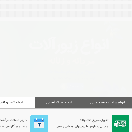
انواع ساعت صفحه لمسی
انواع عینک آفتابی
انواع کیف و کف
تحویل سریع محصولات
7 روز ضمانت بازگشت
ارسال سفارش با روشهای مختلف پستی
هفت روز گارانتی سلام