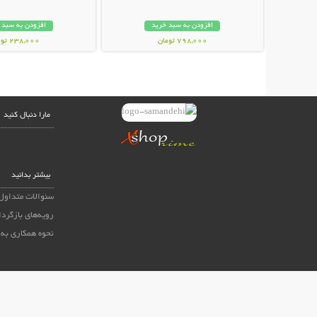
افزودن به سبد خرید
افزودن به سبد 
798,000 تومان
238,000 تومان
مارا دنبال کنید
بیشتر بدانید
سئوالات متداول
رویه‌های بازگردا
نحوه همکاری به 