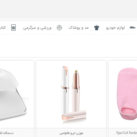
لوازم خودرو
مد و پوشاک
ورزشی و سرگرمی
کتاب
بیشتر
نمایش توضیحات بیشتر
نمایش توضی
موزن ابرو فلاولس
دستگاه ل