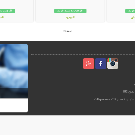
خرید
افزودن به سبد خرید
افزودن به
ناموجود
نام
249,000 تومان
59,000 توم
صفحات
ندن کالا
عنوان تامین کننده محصولات