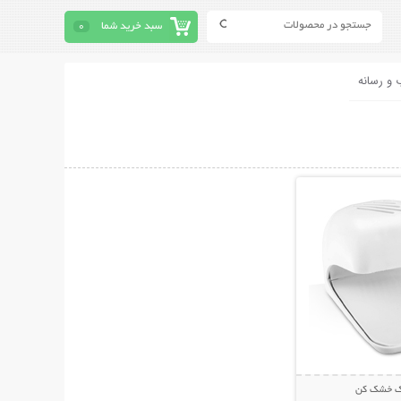
سبد خرید شما
0
 و رسانه
حات بیشتر
اک خشک کن