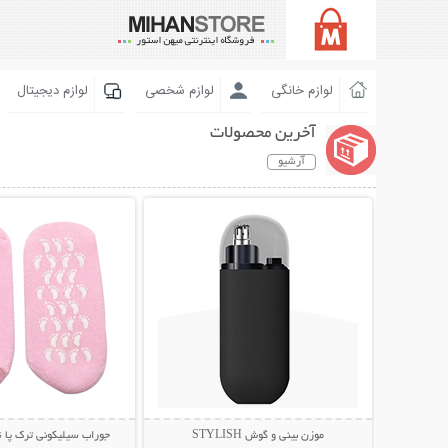
لوازم خانگی
لوازم شخصی
لوازم دیجیتال
آخرین محصولات
آرشیو
نمایش توضیحات بیشتر
نمایش توضیحات 
موزن بینی و گوش STYLISH
جوراب سیلیکونی ترک پا Spa Gel Socks