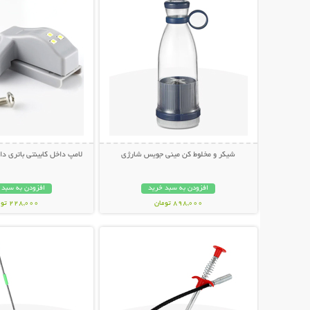
شیکر و مخلوط کن مینی جویس شارژی
لامپ داخل کابینتی باتری دار (بست
افزودن به سبد خرید
افزودن به سبد 
898,000 تومان
228,000 تومان
نمایش توضیحات بیشتر
نمایش توضیحات 