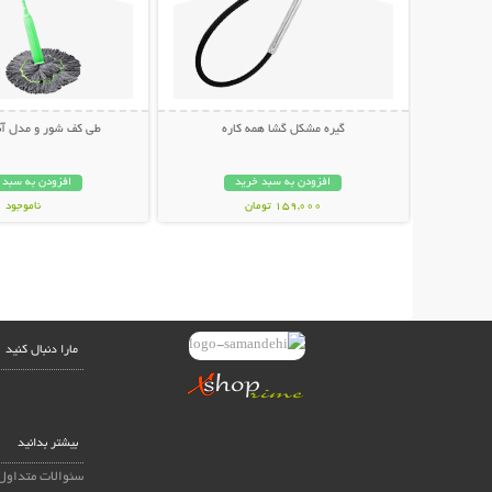
گیره مشکل گشا همه کاره
طی کف شور و مدل آبگ
افزودن به سبد خرید
افزودن به سبد 
159,000 تومان
ناموجود
598,000 تومان
مارا دنبال کنید
بیشتر بدانید
سئوالات متداول