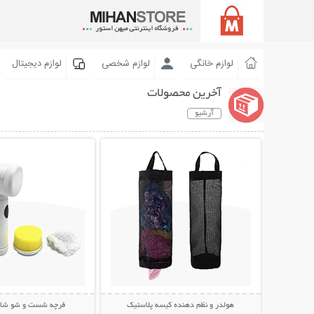
لوازم خانگی
لوازم شخصی
لوازم دیجیتال
آخرین محصولات
آرشیو
نمایش توضیحات بیشتر
نمایش توضیحات 
هولدر و نظم دهنده کیسه پلاستیک
فرچه شست و شو شارژی c