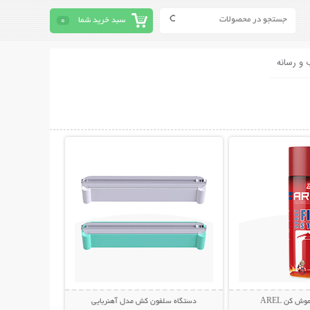
سبد خرید شما
0
 و رسانه
حات بیشتر
نمایش توضیحات بیشتر
 کن AREL
دستگاه سلفون کش مدل آهنربایی