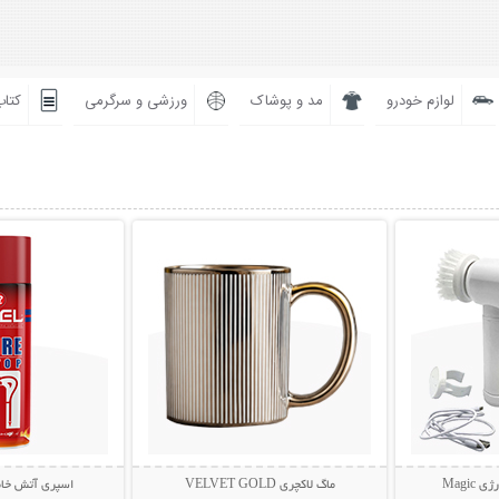
لوازم خودرو
مد و پوشاک
ورزشی و سرگرمی
کتاب
بیشتر
نمایش توضیحات بیشتر
نمایش توضی
Magi
ماگ لاکچری VELVET GOLD
اسپری آتش خاموش