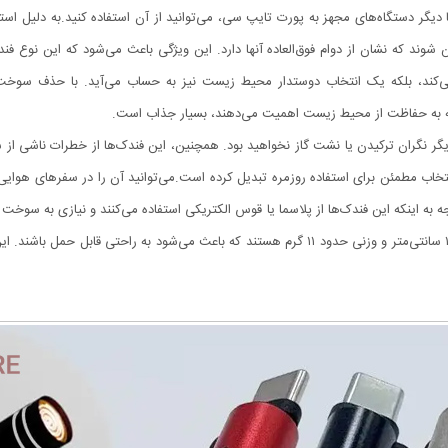
یگر دستگاه‌های مجهز به پورت تایپ سی، می‌توانید از آن استفاده کنید.به دلیل استفاد
ین فندک‌ها قادرند تا بین ۱۵۰۰۰ تا ۲۰۰۰۰ بار روشن شوند که نشان از دوام فوق‌العاده آنها دارد. این ویژگی باعث م
ملکرد کمک می‌کند، بلکه یک انتخاب دوستدار محیط زیست نیز به حساب می‌آید. با حذف سو
 که به حفاظت از محیط زیست اهمیت می‌دهند، بسیار جذاب است.
ند. دیگر نگران ترکیدن یا نشت گاز نخواهید بود. همچنین، این فندک‌ها از خطرات ناشی 
تخاب مطمئن برای استفاده روزمره تبدیل کرده است.می‌توانید آن را در سفرهای هوای
 به اینکه این فندک‌ها از پلاسما یا قوس الکتریکی استفاده می‌کنند و نیازی به سوخت ن
جمع و جور آن است. این فندک‌ها معمولاً دارای طولی حدود ۱۵ سانتی‌متر و وزنی حدود ۱۱ گرم هستند 