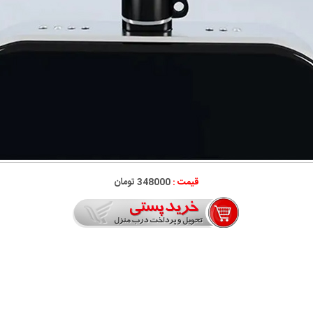
قیمت :
348000 تومان