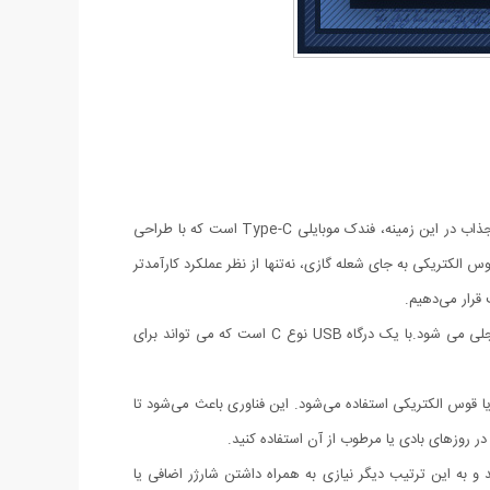
در دنیای امروزی که تکنولوژی به سرعت در حال پیشرفت است، نیاز به ابزارهای کارآمد و پیشرفته همواره در حال افزایش است. یکی از نوآوری‌های جذاب در این زمینه، فندک موبایلی Type-C است که با طراحی
 الکتریکی به جای شعله گازی، نه‌تنها از نظر عملکرد کارآمدتر
قرار می‌دهیم.
وقتی صحبت از فندک می شود شمایل کلاسیک آنچه تحت عنوان فندک پدران ما برای روشن کردن سیگارت از آن استفاده می کرده اند در ذهن متجلی می شود.با یک درگاه USB نوع C است که می تواند برای
 تکنولوژی پلاسما یا قوس الکتریکی استفاده می‌شود. این فناوری باعث می‌شود تا
ر روزهای بادی یا مرطوب از آن استفاده کنید.
خلی است. این فندک‌ها از طریق پورت Type-C تلفن همراه شما شارژ می‌شوند و به این ترتیب دیگر نیازی به همراه داشتن شارژر اضافی یا