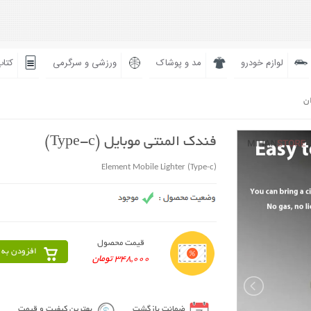
لوازم خودرو
مد و پوشاک
ورزشی و سرگرمی
کتاب
ان
فندک المنتی موبایل (Type-c)
Element Mobile Lighter (Type-c)
قیمت محصول
افزودن به 
348,000 تومان
ضمانت بازگشت
بهترین کیفیت و قیمت