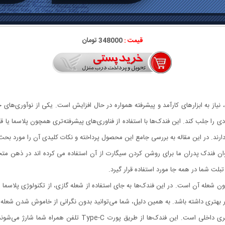
قیمت :
348000 تومان
 را جلب کند. این فندک‌ها با استفاده از فناوری‌های پیشرفته‌تری همچون پلاسما یا قوس
رند. در این مقاله به بررسی جامع این محصول پرداخته و نکات کلیدی آن را مورد بحث 
بلت شما در همه جا مورد استفاده قرار گیرد.
ن ویژگی‌های فندک موبایلی Type-C، طراحی بدون شعله آن است. در این فندک‌ها به جای استفاده از شعله گازی، از
ار بهتری داشته باشد. به همین دلیل، شما می‌توانید بدون نگرانی از خاموش شدن شعله د
یکی دیگر از ویژگی‌های برجسته فندک موبایلی، عدم نیاز به باتری دا