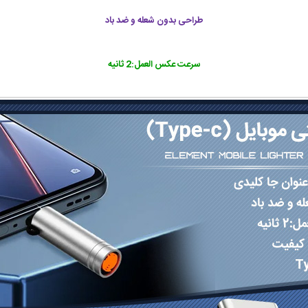
طراحی بدون شعله و ضد باد
سرعت عکس العمل:2 ثانیه