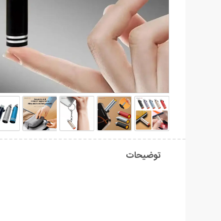
توضیحات