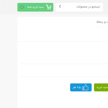
سبد خرید شما
0
 و رسانه
سبد خرید
25 نفر