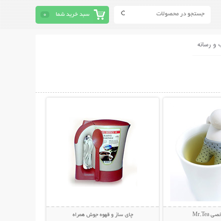
سبد خرید شما
0
 و رسانه
حات بیشتر
نمایش توضیحات بیشتر
Mr.Tea
چای ساز و قهوه جوش همراه