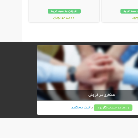
 سبد خرید
افزودن به سبد خرید
وجود
598,000 تومان
ان
همکاری در فروش
ورود به حساب کاربری
یا
ثبت نام کنید