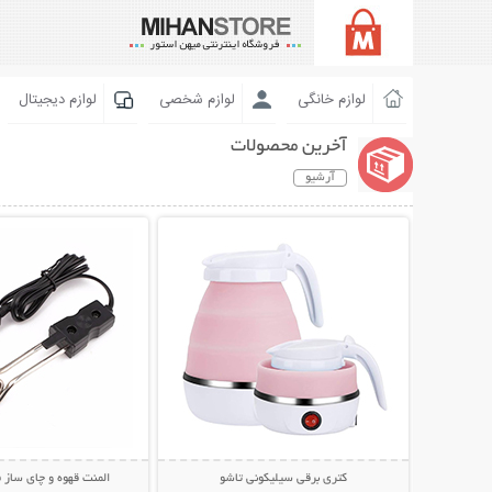
لوازم خانگی
لوازم شخصی
لوازم دیجیتال
آخرین محصولات
آرشیو
نمایش توضیحات بیشتر
نمایش توضیحات 
کتری برقی سیلیکونی تاشو
المنت قهوه و چای ساز 