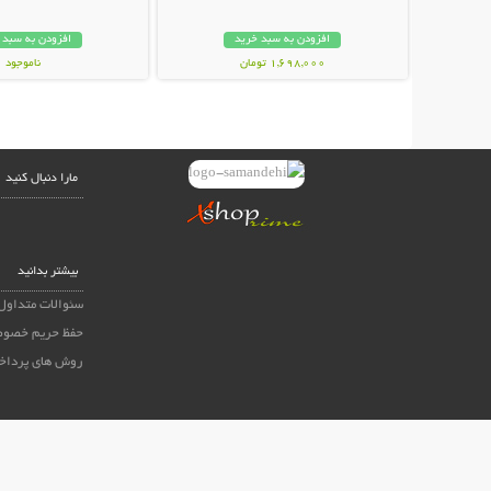
افزودن به سبد خرید
افزودن به سبد 
1,698,000 تومان
ناموجود
119,000 تومان
مارا دنبال کنید
بیشتر بدانید
سئوالات متداول
حفظ حریم خصوص
روش های پرداخ