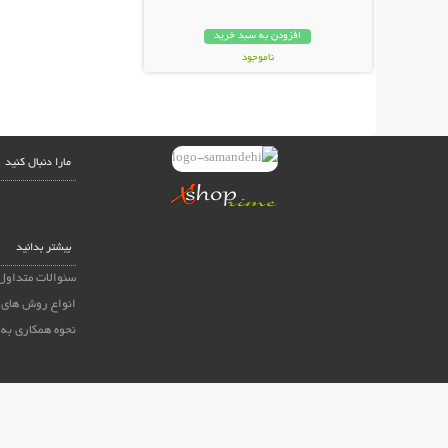
افزودن به سبد خرید
ناموجود
59,000 تومان
مارا دنبال کنید
بیشتر بدانید
سئوالات متداول
انواع روش های 
نحوه همکاری به 