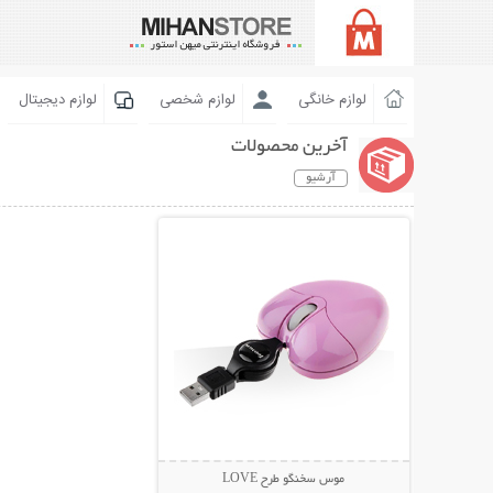
لوازم خانگی
لوازم شخصی
لوازم دیجیتال
آخرین محصولات
آرشیو
نمایش توضیحات بیشتر
موس سخنگو طرح LOVE