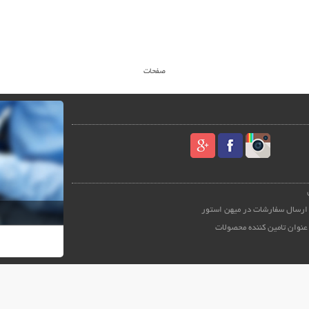
صفحات
ارسال سفارشات در میهن استور
عنوان تامین کننده محصولات