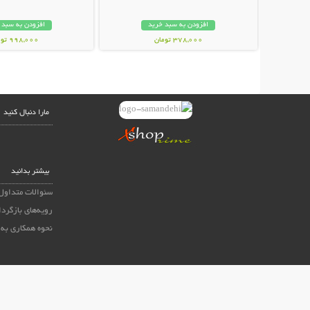
افزودن به سبد خرید
افزودن به سبد 
378,000 تومان
998,000 تومان
مارا دنبال کنید
بیشتر بدانید
سئوالات متداول
رویه‌های بازگردا
نحوه همکاری به 