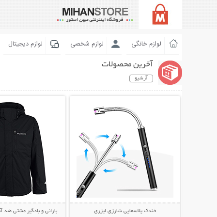
لوازم خانگی
لوازم شخصی
لوازم دیجیتال
آخرین محصولات
آرشیو
نمایش توضیحات بیشتر
نمایش توضیحات 
فندک پلاسمایی شارژی لیزری
بارانی و بادگیر مشتی ضد آب LUMBIA