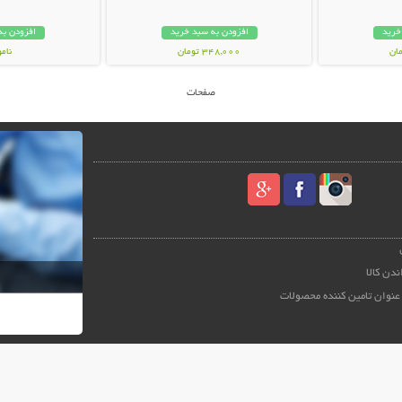
خرید
افزودن به سبد خرید
افزودن به
348,000 تومان
نام
59,000 توم
صفحات
ندن کالا
عنوان تامین کننده محصولات