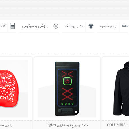
لوازم خودرو
مد و پوشاک
ورزشی و سرگرمی
کتاب
بیشتر
نمایش توضیحات بیشتر
نمایش توضی
CO
فندک و چراغ قوه شارژی Lighter
بخاری همر