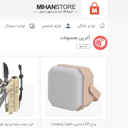
لوازم خانگی
لوازم شخصی
لوازم دیجیتال
آخرین محصولات
آرشیو
نمایش توضیحات بیشتر
نمایش توضیحات 
چراغ LED شارژی Camping Lights
ابزار نجات حرفه ای چند کار