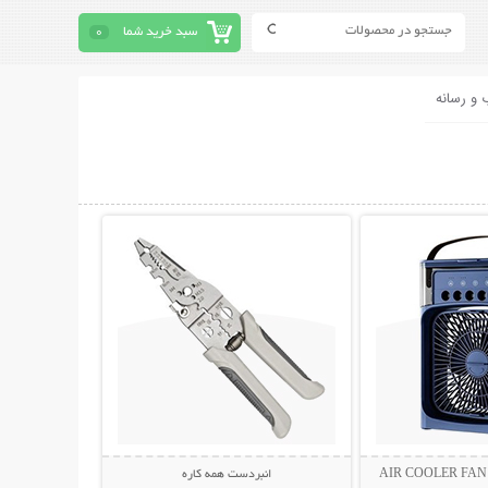
سبد خرید شما
0
 و رسانه
حات بیشتر
نمایش توضیحات بیشتر
انبردست همه کاره