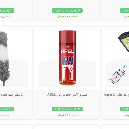
خرید
افزودن به سبد خرید
افزودن به
748,000 تومان
1,698,000 ت
بیشتر
نمایش توضیحات بیشتر
نمایش توضی
Super 
اسپری آتش خاموش کن AREL
گردگیر چند حالته
خرید
افزودن به سبد خرید
افزودن به
698,000 تومان
398,000 تو
بیشتر
نمایش توضیحات بیشتر
نمایش توضی