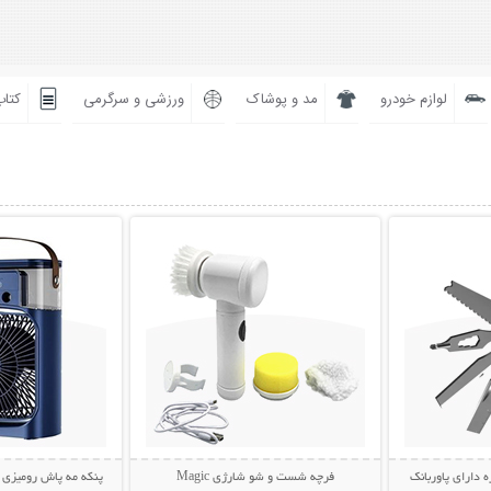
لوازم خودرو
مد و پوشاک
ورزشی و سرگرمی
کتاب
بیشتر
نمایش توضیحات بیشتر
نمایش توضی
ه دارای پاوربانک
فرچه شست و شو شارژی Magic
پنکه مه پاش رومیزی AIR COOLER FAN