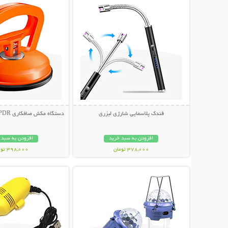
فندک پلاسمایی شارژی لیزری
دستگاه مکش صافکاری PDR و تعمیر فرورفتگی
افزودن به سبد خرید
افزودن به سبد 
378,000 تومان
398,000 تومان
نمایش توضیحات بیشتر
نمایش توضیحات 