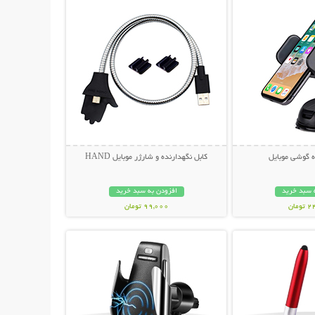
ه گوشی موبایل
کابل نگهدارنده و شارژر موبایل HAND
 سبد خرید
افزودن به سبد خرید
مان
99,000 تومان
حات بیشتر
نمایش توضیحات بیشتر