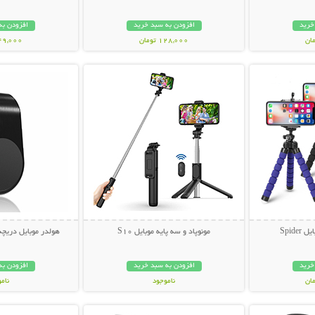
خرید
افزودن به سبد خرید
افزودن به
128,000 تومان
349,000 تو
بیشتر
نمایش توضیحات بیشتر
نمایش توضی
Spide
مونوپاد و سه پایه موبایل S10
هولدر موبایل دریچه کولر  Car
خرید
افزودن به سبد خرید
افزودن به
ناموجود
نام
بیشتر
نمایش توضیحات بیشتر
نمایش توضی
199,000 تومان
109,000 تو