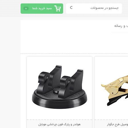
سبد خرید شما
0
 و رسانه
حات بیشتر
نمایش توضیحات بیشتر
ومبیل طرح جگوار
هولدر و پارک فون چرخشی موبایل