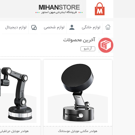
لوازم خانگی
لوازم شخصی
لوازم دیجیتال
آخرین محصولات
آرشیو
نمایش توضیحات بیشتر
نمایش توضیحات 
هولدر مگنتی موبایل موستانگ
هولدر موبایل جرثقیلی 360 درج