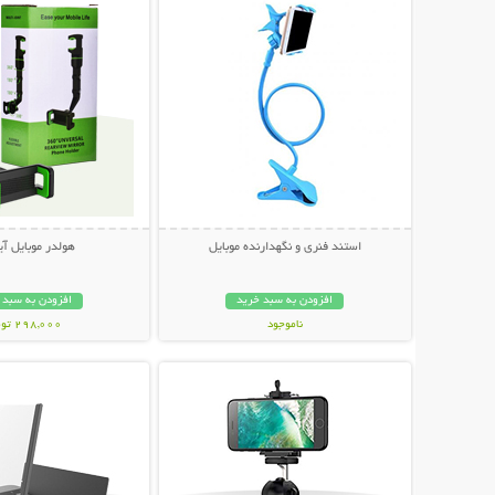
استند فنری و نگهدارنده موبایل
هولدر موبایل آی
افزودن به سبد خرید
افزودن به سبد 
ناموجود
298,000 تومان
نمایش توضیحات بیشتر
نمایش توضیحات 
189,000 تومان