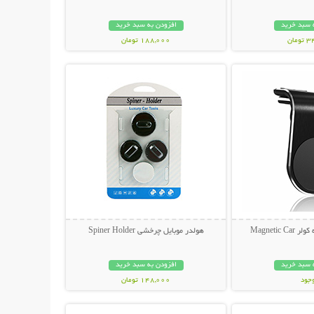
 سبد خرید
افزودن به سبد خرید
مان
188,000 تومان
حات بیشتر
نمایش توضیحات بیشتر
Magnetic
هولدر موبایل چرخشی Spiner Holder
 سبد خرید
افزودن به سبد خرید
وجود
148,000 تومان
حات بیشتر
نمایش توضیحات بیشتر
مان