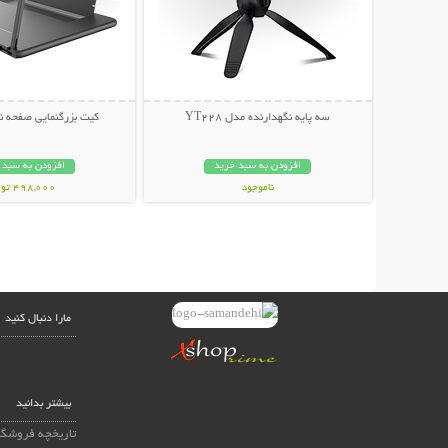
سه پایه نگهدارنده مدل YT228
کیت بزرگنمایی صفحه ن
افزودن به سبد خرید
افزودن به سبد 
ناموجود
498,000 تومان
79,000 تومان
مارا دنبال کنید
بیشتر بدانید
تاریخچه فروشگا