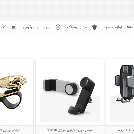
لوازم خودرو
مد و پوشاک
ورزشی و سرگرمی
کتاب
بیشتر
نمایش توضیحات بیشتر
نمایش توضی
ه
هولدر دریچه کولری موبایل Alician
هولدر موبایل ات