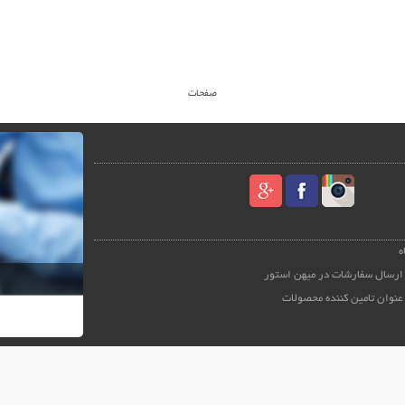
صفحات
ه
ارسال سفارشات در میهن استور
عنوان تامین کننده محصولات