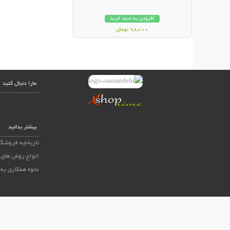
افزودن به سبد خرید
98,000 تومان
مارا دنبال کنید
بیشتر بدانید
تاریخچه فروشگا
انواع روش های 
نحوه همکاری به 