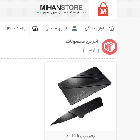
لوازم خانگی
لوازم شخصی
لوازم دیجیتال
آخرین محصولات
آرشیو
نمایش توضیحات بیشتر
چاقو کارتی Sin Clair