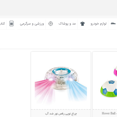
لوازم خودرو
مد و پوشاک
ورزشی و سرگرمی
کتاب
بیشتر
نمایش توضیحات بیشتر
H
چراغ توپی رقص نور ضد آب