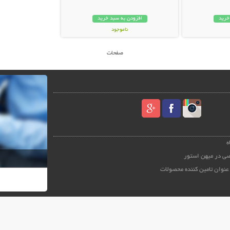
خرید
افزودن به سبد خرید
ناموجود
24,000 تومان
صفحات
ه
ی در میهن استور
عنوان تامین کننده محصولات