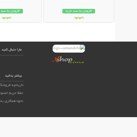
افزودن به سبد خرید
افزودن به سبد 
ناموجود
ناموجود
42,000 تومان
29,000 تومان
مارا دنبال کنید
بیشتر بدانید
تاریخچه فروشگا
حفظ حریم خصوص
نحوه همکاری به 