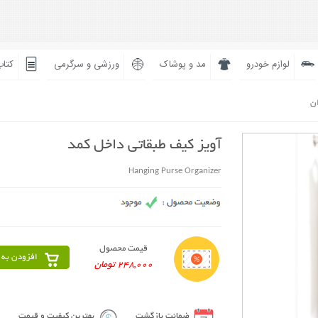
لوازم خودرو
مد و پوشاک
ورزشی و سرگرمی
کتاب
ان
آویز کیف طبقاتی داخل کمد
Hanging Purse Organizer
قیمت محصول
افزودن به 
248,000 تومان
ضمانت بازگشت
بهترین کیفیت و قیمت