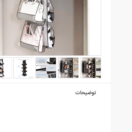
توضیحات