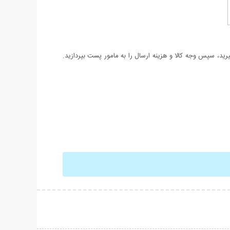
د، سپس وجه کالا و هزینه ارسال را به مامور پست بپردازید.
حات بیشتر
نمایش توضیحات بیشتر