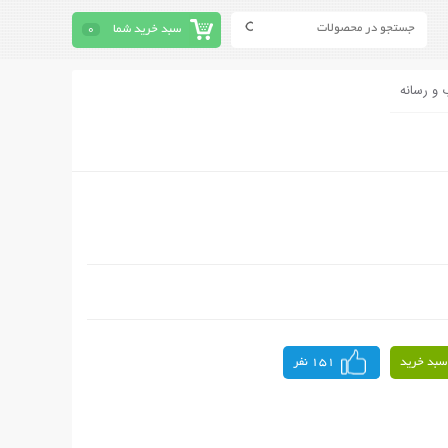
سبد خرید شما
0
 و رسانه
سبد خرید
151 نفر