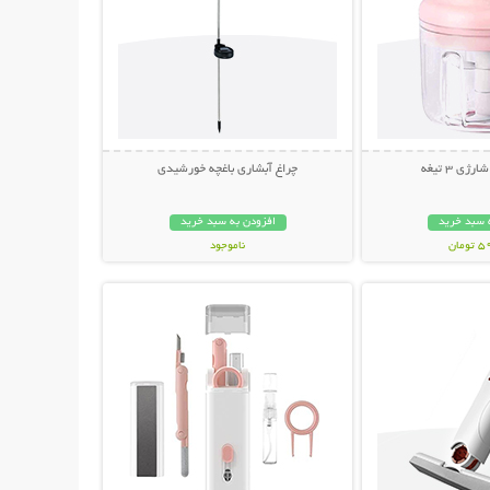
ی 3 تیغه
چراغ آبشاری باغچه خورشیدی
 سبد خرید
افزودن به سبد خرید
مان
ناموجود
حات بیشتر
نمایش توضیحات بیشتر
449,000 تومان