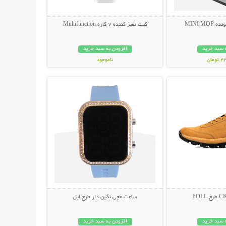
MINI M
کیت تمیز کننده 7 کاره Multifunction
 سبد خرید
افزودن به سبد خرید
مان
ناموجود
حات بیشتر
نمایش توضیحات بیشتر
239,000 تومان
ساعت مچی نگین دار طرح اپل
 سبد خرید
افزودن به سبد خرید