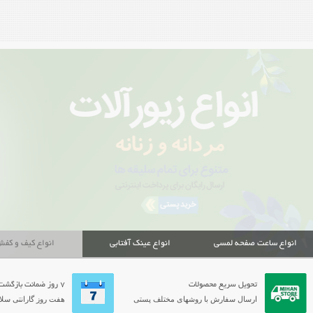
انواع ساعت صفحه لمسی
انواع عینک آفتابی
انواع کیف و کف
تحویل سریع محصولات
7 روز ضمانت بازگشت
ارسال سفارش با روشهای مختلف پستی
هفت روز گارانتی سلام