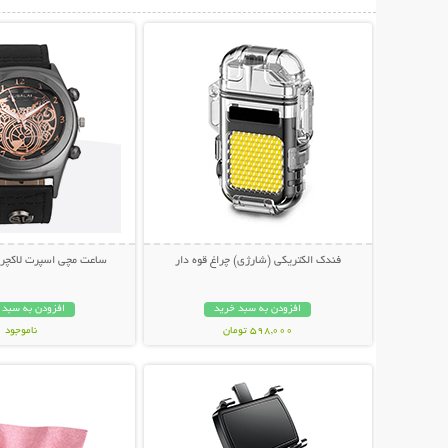
نمایش توضیحات بیشتر
نمایش توضیحات 
فندک الکتریکی (شارژی) چراغ قوه دار
ساعت مچی اسپرت لاکچری SALAI
افزودن به سبد خرید
افزودن به سبد 
598,000 تومان
ناموجود
نمایش توضیحات بیشتر
نمایش توضیحات 
249,000 تومان