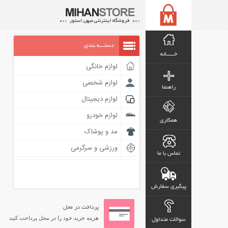
دستـــه بندی
خـــــانه
لوازم خانگی
لوازم شخصی
راهنما
لوازم دیجیتال
لوازم خودرو
همکاری
مد و پوشاک
ورزشی و سرگرمی
تماس با ما
پیگیری سفارش
پرداخت در محل
هزینه خرید خود را در محل پرداخت کنید
سوالات متداول