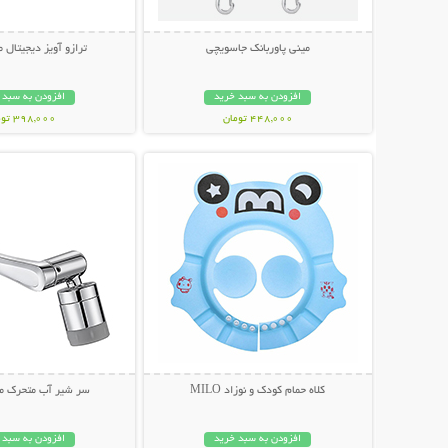
مینی پاوربانک جاسویچی
ترازو آویز دیجیتال 
افزودن به سبد خرید
افزودن به سبد 
448,000 تومان
398,000 تومان
نمایش توضیحات بیشتر
نمایش توضیحات 
کلاه حمام کودک و نوزاد MILO
سر شیر آب متحرک مد
افزودن به سبد خرید
افزودن به سبد 