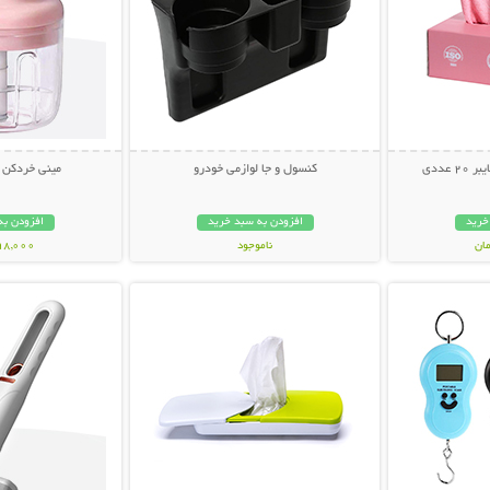
 عددی
کنسول و جا لوازمی خودرو
مینی خردکن شارژ
خرید
افزودن به سبد خرید
افزودن به
ناموجود
598,000 تو
بیشتر
نمایش توضیحات بیشتر
نمایش توضی
198,000 تومان