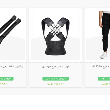
ات بیشتر
نمایش توضیحات بیشتر
نمایش توضیح
ح ALPHA
قوزبند طبی طرح ضربدری
ارگانیزر شکاف بغل صندلی 
سبد خرید
افزودن به سبد خرید
افزودن به 
ن
698,000 تومان
498,000 توم