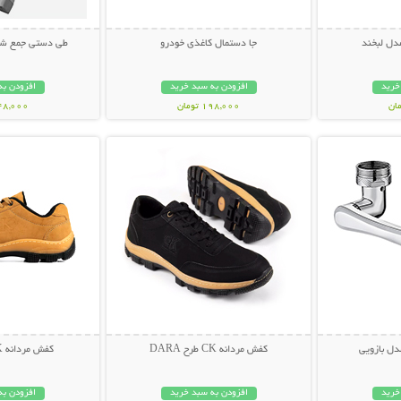
مدل لبخند
جا دستمال کاغذی خودرو
طی دستی جمع شونده OP
خرید
افزودن به سبد خرید
افزودن به
198,000 تومان
448,000 تو
بیشتر
نمایش توضیحات بیشتر
نمایش توضی
ل بازویی
کفش مردانه CK طرح DARA
کفش مردانه CK طرح POLL
خرید
افزودن به سبد خرید
افزودن به