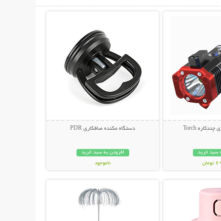
حات بیشتر
نمایش توضیحات بیشتر
ندکاره Torch
دستگاه مکنده صافکاری PDR
 سبد خرید
افزودن به سبد خرید
مان
ناموجود
حات بیشتر
نمایش توضیحات بیشتر
328,000 تومان