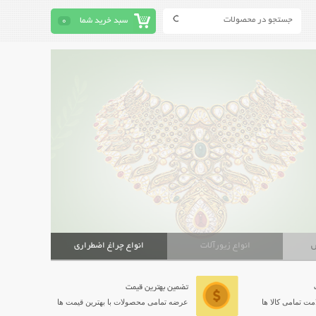
سبد خرید شما
0
ش
انواع زیورآلات
انواع چراغ اضطراری
تضمین بهترین قیمت
ت تمامی کالا ها
عرضه تمامی محصولات با بهترین قیمت ها