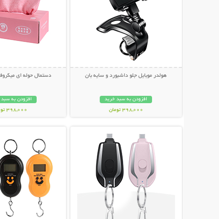
هولدر موبایل جلو داشبورد و سایه بان
دستمال حوله ای میکروفایبر 20
افزودن به سبد خرید
افزودن به سبد 
398,000 تومان
398,000 تومان
نمایش توضیحات بیشتر
نمایش توضیحات 