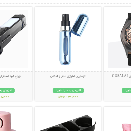
بیشتر
نمایش توضیحات بیشتر
نمایش توضی
GU
اتومایزر شارژی عطر و ادکلن
چراغ قوه اضطراری چ
خرید
افزودن به سبد خرید
افزودن به
139,000 تومان
698,000 تو
بیشتر
نمایش توضیحات بیشتر
نمایش توضی