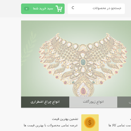
سبد خرید شما
0
ش
انواع زیورآلات
انواع چراغ اضطراری
تضمین بهترین قیمت
ت تمامی کالا ها
عرضه تمامی محصولات با بهترین قیمت ها