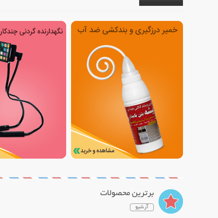
برترین محصولات
آرشیو