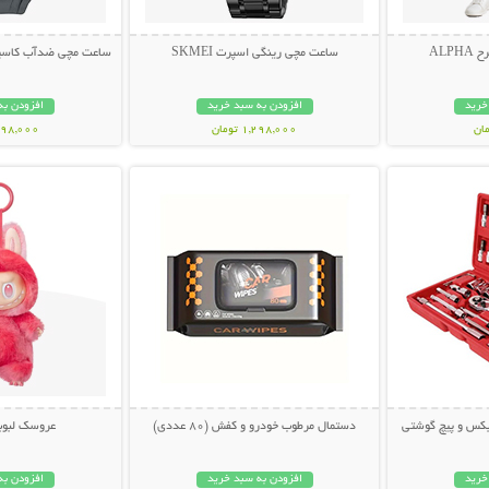
ALP
ساعت مچی رینگی اسپرت SKMEI
ساعت مچی ضدآب کاسیو جی
خرید
افزودن به سبد خرید
افزودن به
1,298,000 تومان
1,398,000 ت
بیشتر
نمایش توضیحات بیشتر
نمایش توضی
دستمال مرطوب خودرو و کفش (80 عددی)
عروسک لبوب
خرید
افزودن به سبد خرید
افزودن به