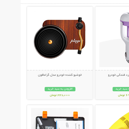
حات بیشتر
نمایش توضیحات بیشتر
رد فندکی خودرو
خوشبو کننده خودرو مدل گرامافون
 سبد خرید
افزودن به سبد خرید
مان
338,000 تومان
حات بیشتر
نمایش توضیحات بیشتر