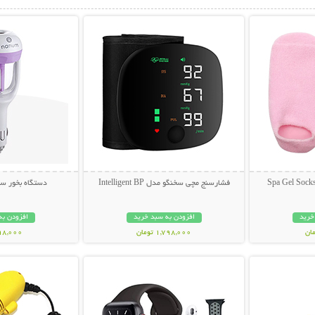
بیشتر
نمایش توضیحات بیشتر
نمایش توضی
فشارسنج مچی سخنگو مدل Intelligent BP
دستگاه بخور س
خرید
افزودن به سبد خرید
افزودن به
1,798,000 تومان
698,000 تو
بیشتر
نمایش توضیحات بیشتر
نمایش توضی