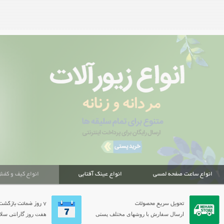
انواع ساعت صفحه لمسی
انواع عینک آفتابی
انواع کیف و کف
تحویل سریع محصولات
7 روز ضمانت بازگشت
ارسال سفارش با روشهای مختلف پستی
هفت روز گارانتی سلام