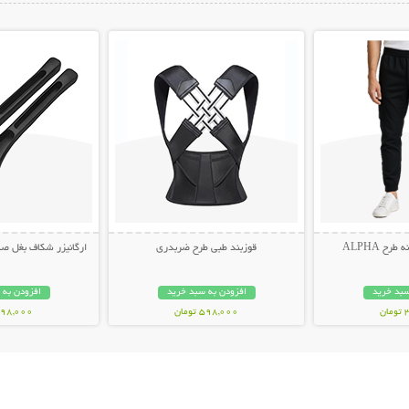
ات بیشتر
نمایش توضیحات بیشتر
نمایش توضیح
ح ALPHA
قوزبند طبی طرح ضربدری
ارگانیزر شکاف بغل صندلی 
سبد خرید
افزودن به سبد خرید
افزودن به 
ن
598,000 تومان
498,000 توم