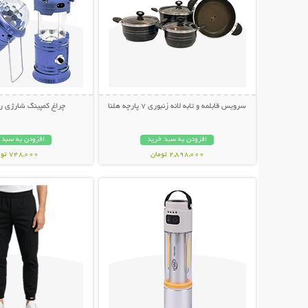
سرویس قابلمه و تابه لانه زنبوری 7 پارچه هلنا
چراغ کمپینگ شارژی ر
افزودن به سبد خرید
افزودن به سبد 
2,898,000 تومان
748,000 تومان
نمایش توضیحات بیشتر
نمایش توضیحات 