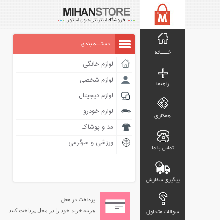
دستـــه بندی
خـــــانه
لوازم خانگی
لوازم شخصی
راهنما
لوازم دیجیتال
لوازم خودرو
همکاری
مد و پوشاک
ورزشی و سرگرمی
تماس با ما
پیگیری سفارش
پرداخت در محل
هزینه خرید خود را در محل پرداخت کنید
سوالات متداول