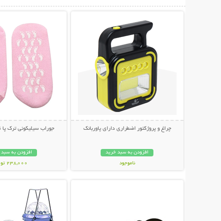
نمایش توضیحات بیشتر
نمایش توضیحات 
چراغ و پروژکتور اضطراری دارای پاوربانک
جوراب سیلیکونی ترک پا Spa Gel Socks
افزودن به سبد خرید
افزودن به سبد 
ناموجود
238,000 تومان
نمایش توضیحات بیشتر
نمایش توضیحات 
998,000 تومان