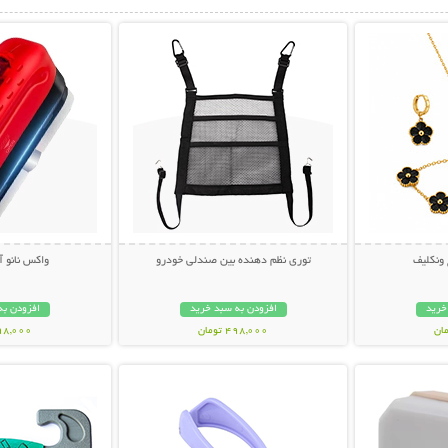
بیشتر
نمایش توضیحات بیشتر
نمایش توضی
نکلیف
توری نظم دهنده بین صندلی خودرو
واکس نانو 
خرید
افزودن به سبد خرید
افزودن به
498,000 تومان
398,000 تو
بیشتر
نمایش توضیحات بیشتر
نمایش توضی