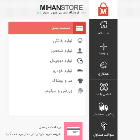
دستـــه بندی
خـــــانه
لوازم خانگی
لوازم شخصی
راهنما
لوازم دیجیتال
لوازم خودرو
همکاری
مد و پوشاک
ورزشی و سرگرمی
تماس با ما
پیگیری سفارش
پرداخت در محل
هزینه خرید خود را در محل پرداخت کنید
سوالات متداول