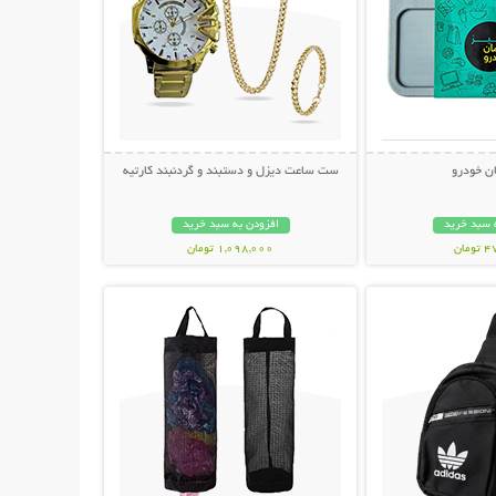
ان خودرو
ست ساعت دیزل و دستبند و گردنبند کارتیه
 سبد خرید
افزودن به سبد خرید
مان
1,098,000 تومان
حات بیشتر
نمایش توضیحات بیشتر