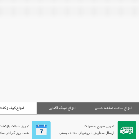
انواع ساعت صفحه لمسی
انواع عینک آفتابی
انواع کیف و کف
تحویل سریع محصولات
7 روز ضمانت بازگشت
ارسال سفارش با روشهای مختلف پستی
هفت روز گارانتی سلام