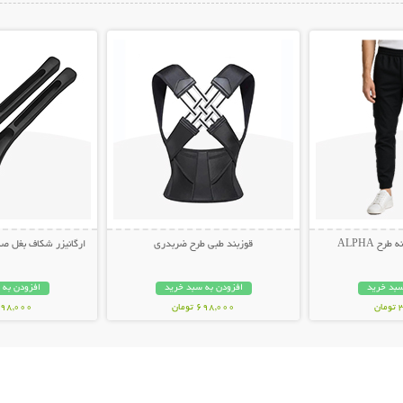
ات بیشتر
نمایش توضیحات بیشتر
نمایش توضیح
ح ALPHA
قوزبند طبی طرح ضربدری
ارگانیزر شکاف بغل صندلی 
سبد خرید
افزودن به سبد خرید
افزودن به 
ن
698,000 تومان
498,000 توم