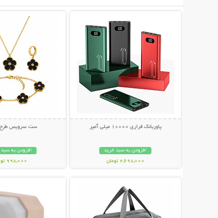
نمایش توضیحات بیشتر
نمایش توضیحات 
پاوربانک فراری 10000 میلی آمپر
ست سرویس طرح و
افزودن به سبد خرید
افزودن به سبد 
2,698,000 تومان
998,000 تومان
نمایش توضیحات بیشتر
نمایش توضیحات 