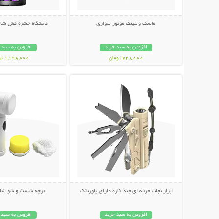
ماسک و عینک موتور سواری
دستگاه حشره کش شار
افزودن به سبد خرید
افزودن به سبد 
748,000 تومان
1,198,000 تومان
نمایش توضیحات بیشتر
نمایش توضیحات 
ابزار نجات حرفه ای چند کاره دارای پاوربانک
فرچه شست و شو شارژی c
افزودن به سبد خرید
افزودن به سبد 