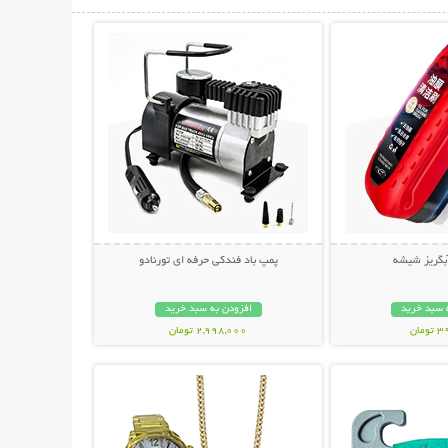
حات بیشتر
نمایش توضیحات بیشتر
آبگریز شیشه
پمپ باد فندکی حرفه ای تورنادو
 سبد خرید
افزودن به سبد خرید
مان
2,998,000 تومان
حات بیشتر
نمایش توضیحات بیشتر