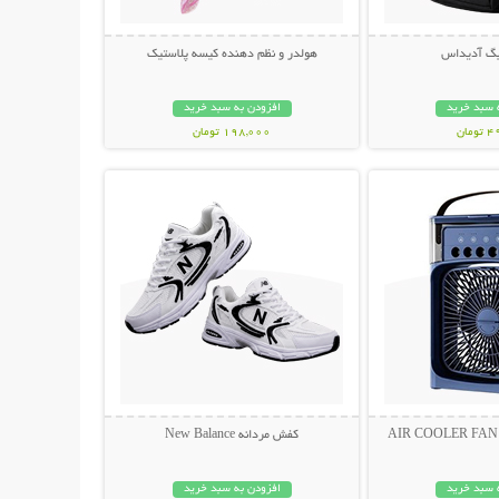
بگ آدیداس
هولدر و نظم دهنده کیسه پلاستیک
 سبد خرید
افزودن به سبد خرید
مان
198,000 تومان
حات بیشتر
نمایش توضیحات بیشتر
کفش مردانه New Balance
 سبد خرید
افزودن به سبد خرید