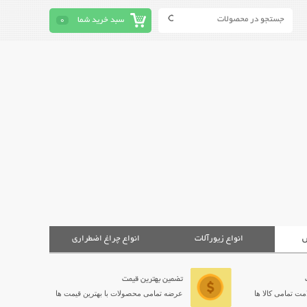
سبد خرید شما
0
ش
انواع زیورآلات
انواع چراغ اضطراری
تضمین بهترین قیمت
ت تمامی کالا ها
عرضه تمامی محصولات با بهترین قیمت ها