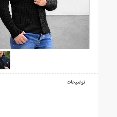
توضیحات