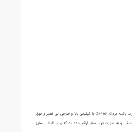
با خنک تر شدن هوا آنچه جوانان به دنبال آن هستند لباس هایی است که علاوه بر شیکی و ظاهر فوق العاده پوشش گرمی نیز داشته باشند. سوئیشرت بافت مردانه Oksen با کیفیتی بالا و طرحی بی نظیر و فوق
 و به صورت فری سایز ارائه شده اند که برای افراد از سایز