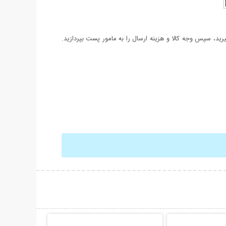
د، سپس وجه کالا و هزینه ارسال را به مامور پست بپردازید.
حات بیشتر
نمایش توضیحات بیشتر