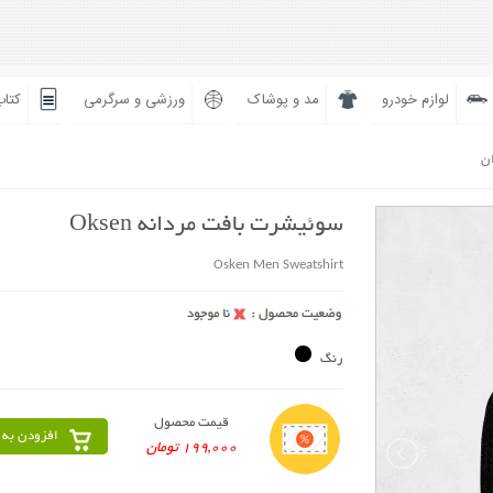
لوازم خودرو
مد و پوشاک
ورزشی و سرگرمی
کتاب
ان
سوئیشرت بافت مردانه Oksen
Osken Men Sweatshirt
رنگ
قیمت محصول
افزودن به 
199,000 تومان