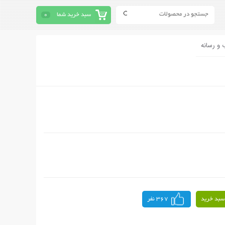
سبد خرید شما
0
 و رسانه
سبد خرید
367 نفر