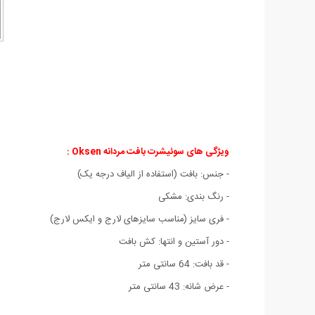
ویژگی های
سوئیشرت بافت مردانه Oksen :
- جنس: بافت (استفاده از الیاف درجه یک)
- رنگ بندی: مشکی
- فری سایز (مناسب سایزهای لارج و ایکس لارج)
- دور آستین و انتها: کش بافت
- قد بافت: 64 سانتی متر
- عرض شانه: 43 سانتی متر