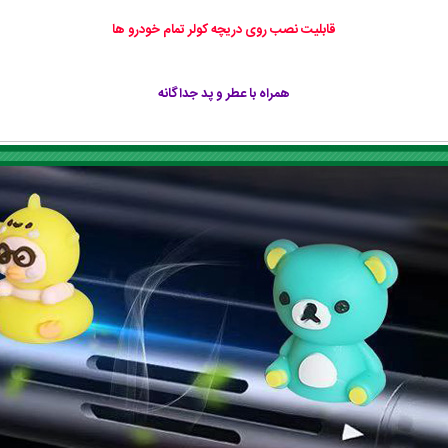
قابلیت نصب روی دریچه کولر تمام خودرو ها
همراه با عطر و پد جداگانه