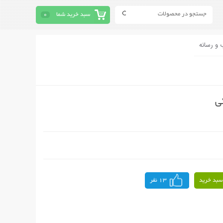
سبد خرید شما
0
 و رسانه
ی
سبد خرید
13 نفر