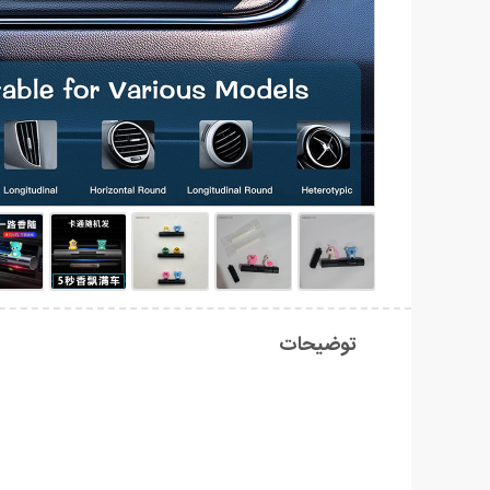
توضیحات