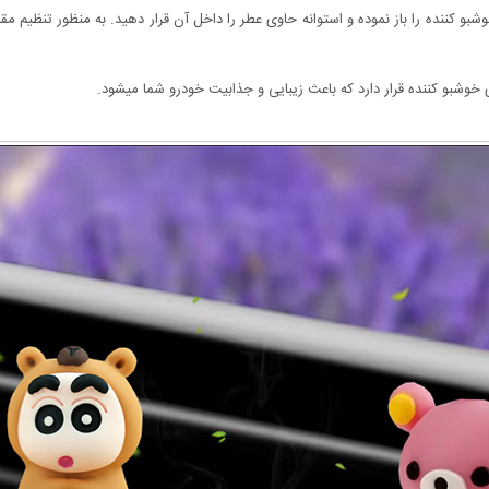
 کننده را باز نموده و استوانه حاوی عطر را داخل آن قرار دهید. به منظور تنظیم مقدا
وشبو کننده قرار دارد که باعث زیبایی و جذابیت خودرو شما میشود.