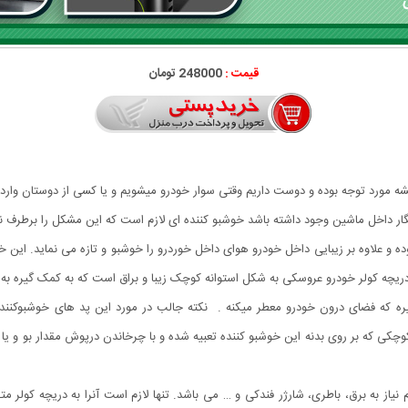
قیمت :
248000 تومان
ه مورد توجه بوده و دوست داریم وقتی سوار خودرو میشویم و یا کسی از دوستان وار
ر داخل ماشین وجود داشته باشد خوشبو کننده ای لازم است که این مشکل را برطرف نم
ده و علاوه بر زیبایی داخل خودرو هوای داخل خوردرو را خوشبو و تازه می نماید. این
ریچه کولر خودرو عروسکی به شکل استوانه کوچک زیبا و براق است که به کمک گیره به
ره که فضای درون خودرو معطر میکنه . نکته جالب در مورد این پد های خوشبوکننده 
له شیارهای کوچکی که بر روی بدنه این خوشبو کننده تعبیه شده و با چرخاندن درپوش مقدار بو
نیاز به برق، باطری، شارژر فندکی و … می باشد. تنها لازم است آنرا به دریچه کولر م