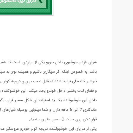
هوای تازه و خوشبوی داخل خورو یکی از مواردی است که همیش
باشد. به خصوص اینکه اگر سیگاری باشیم و همیشه بوی بد سیگا
خوشبو کننده ای تولید شده که قابل نصب بر روی دریچه کولر بو
و فضای لذت بخشی داخل خودروایجاد میکند. این خوشبوکننده د
داخل این خوشبوکنده یک پد استوانه ای شکل معطر قرار میگی
ماندگاری 2 الی 6 ماهه دارن و شما میتونین بوسی
قرار دادن روی حالت O مسیر عطر رو ببندید.
یکی از مزایای این خوشبوکننده دریچه کولر خودرو عروسکی عدم 