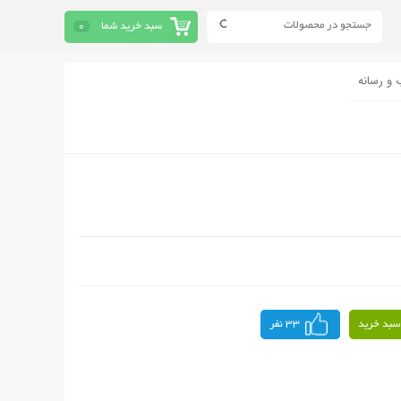
سبد خرید شما
0
 و رسانه
سبد خرید
33 نفر