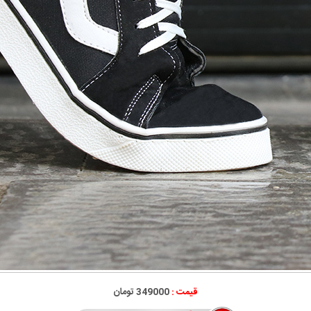
قیمت :
349000 تومان