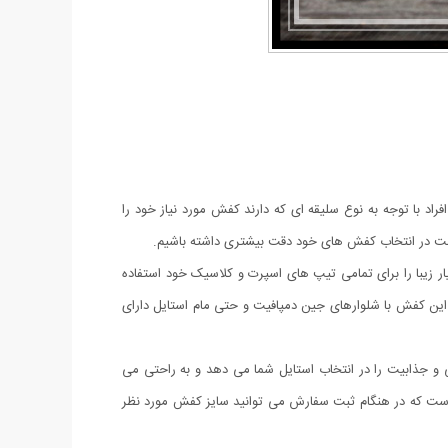
راد با توجه به نوع سلیقه ای که دارند کفش مورد نیاز خود را
م است در انتخاب کفش های خود دقت بیشتری داشته باشیم.
ی توانید این کفش بسیار زیبا را برای تمامی تیپ های اسپرت و کلاسیک خود استفاده
. این کفش با شلوارهای جین دمپافیت و حتی مام استایل دارای
ر زیبای آن شیکی و جذابیت را در انتخاب استایل شما می دهد و به راحتی می
ای 37 الی 40 به صورت های کپی از مدل اصلی عرضه شده است که در هنگام ثبت سفارش می توانید سایز کفش مورد نظر