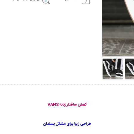
کفش ساقدار زنانه VANS
طراحی زیبا برای مشکل پسندان