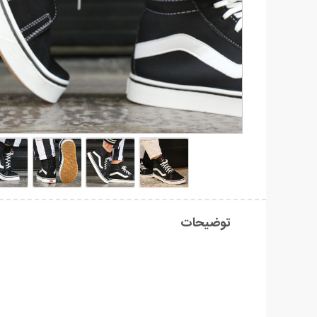
توضیحات