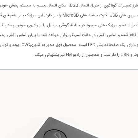
این محصول یک موزیک پلیر و شارژر فندکی است که علاوه بر شارژ تجهیزات گوناگون
سیستم را داراست.این پلیر قابلیت پخش موزیک از روی فلش مموری های USB، کا
صل شده و موزیک های موجود در حافظۀ گوشی موبایل را از رادیوی خودرو پخش کند.
 شده و تماس تلفنی در حالت اسپیکر برقرار خواهد شد؛ با پایان تماس تلفنی پخش 
نی میکند.