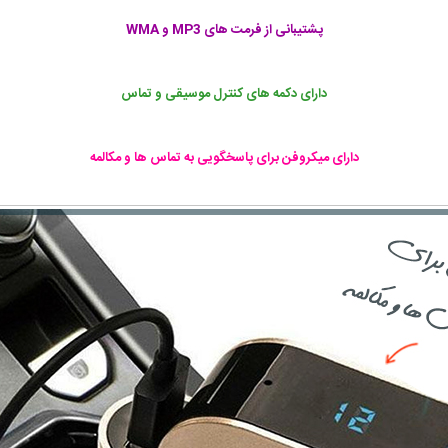
پشتیبانی از فرمت های MP3 و WMA
دارای دکمه های کنترل موسیقی و تماس
دارای میکروفن برای پاسخگویی به تماس ها و مکالمه