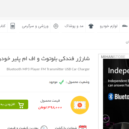
لوازم خودرو
مد و پوشاک
ورزشی و سرگرمی
کتاب
ان
شارژر فندکی بلوتوث و اف ام پلیر خودر
Bluetooth MP3 Player FM Transmitter USB Car Charger
قیمت محصول
افزودن به 
398,000 تومان
ضمانت بازگشت
بهترین کیفیت و قیمت