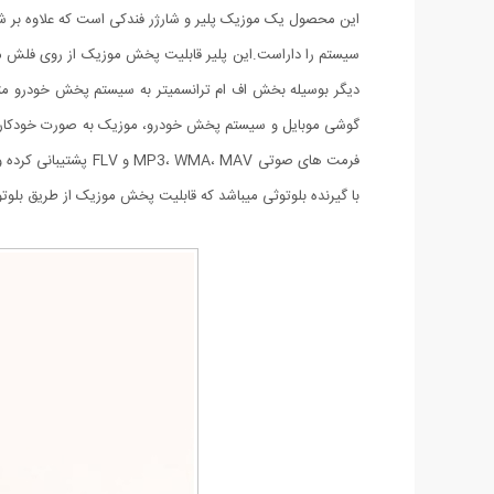
دیگر بوسیله بخش اف ام ترانسمیتر به سیستم پخش خودرو مت
گوشی موبایل و سیستم پخش خودرو، موزیک به صورت خودکار قطع
با گیرنده بلوتوثی میباشد که قابلیت پخش موزیک از طریق بلوتوث و USB را داراست و همچنین از رادیو FM نیز پشتیبا