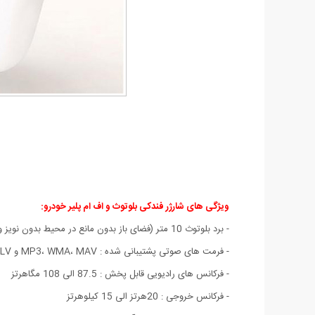
ویژگی های شارژر فندکی بلوتوث و اف ام پلیر خودرو:
- برد بلوتوث 10 متر (فضای باز بدون مانع در محیط بدون نویز و امواج مزاحم)
- فرمت های صوتی پشتیبانی شده : MP3، WMA، MAV و FLV
- فرکانس های رادیویی قابل پخش : 87.5 الی 108 مگاهرتز
- فرکانس خروجی : 20هرتز الی 15 کیلوهرتز