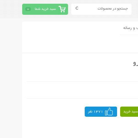
سبد خرید شما
0
 و رسانه
و
سبد خرید
1471 نفر