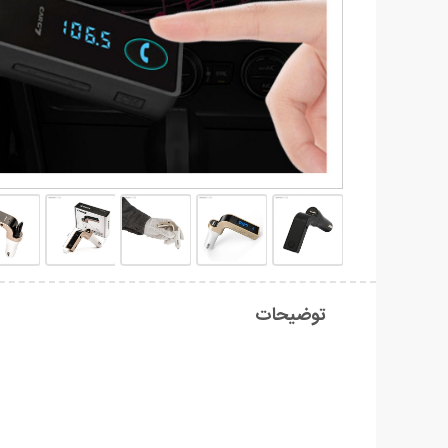
توضیحات