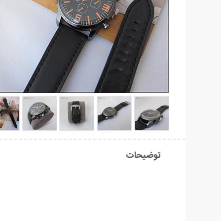
توضیحات