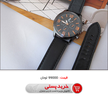
قیمت :
99000 تومان