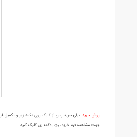
روش خرید:
برای خرید پس از کلیک روی دکمه زیر و تکمیل فرم 
جهت مشاهده فرم خرید، روی دکمه زیر کلیک کنید.