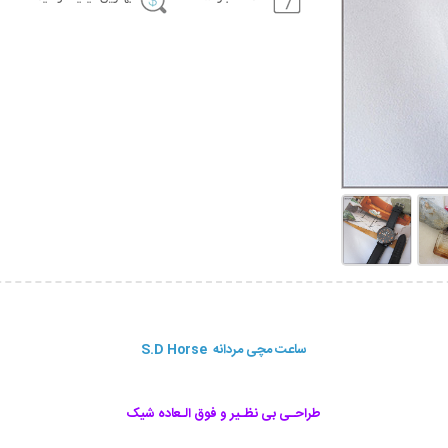
ساعت مچی مردانه S.D Horse
طراحـی بی نظـیر و فوق الـعاده شیک