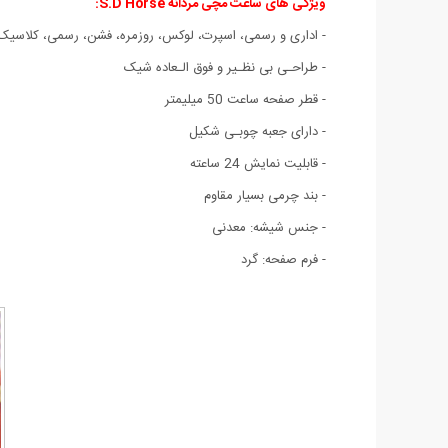
ویژگی های
ساعت مچی مردانه S.D Horse:
- اداری و رسمی، اسپرت
،
لوکس، روزمره، فشن، رسمی، کلاسیک
- طراحـی بی نظـیر و فوق الـعاده شیک
- قطر صفحه ساعت 50 میلیمتر
- دارای جعبه چوبـی شکیل
- قابلیت نمایش 24 ساعته
- بند چرمی بسیار مقاوم
- جنس شیشه: معدنی
- فرم صفحه: گرد