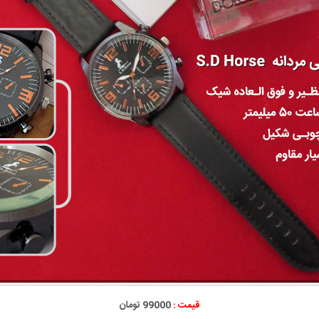
قیمت :
99000 تومان