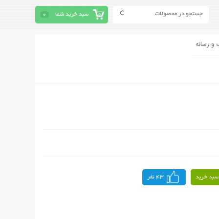
سبد خرید شما
0
 و رسانه
سبد خرید
43 نفر