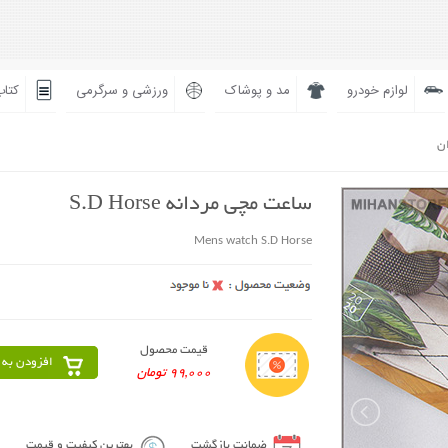
لوازم خودرو
مد و پوشاک
ورزشی و سرگرمی
کتاب
ان
ساعت مچی مردانه S.D Horse
Mens watch S.D Horse
قیمت محصول
افزودن به 
99,000 تومان
ضمانت بازگشت
بهترین کیفیت و قیمت