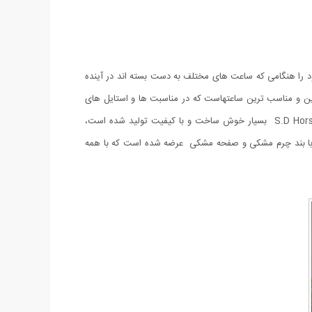
ود را هنگامی که ساعت های مختلف به دست بسته اند در آینده
رید ساعت مردانه برای آقایان آنطور که به نظر می رسد آسان نیست. ساعت مچی مردانه S.D Horse یکی از بهترین و مناسب ترین ساعتهاست که در مناسبت ها و استایل های
،نامزدی، ازدواج و یا تولد می باشد. ساعت مچی مردانه S.D Horse بسیار خوش ساخت و با کیفیت تولید شده است،
با بند چرم مشکی و صفحه مشکی عرضه شده است که با همه