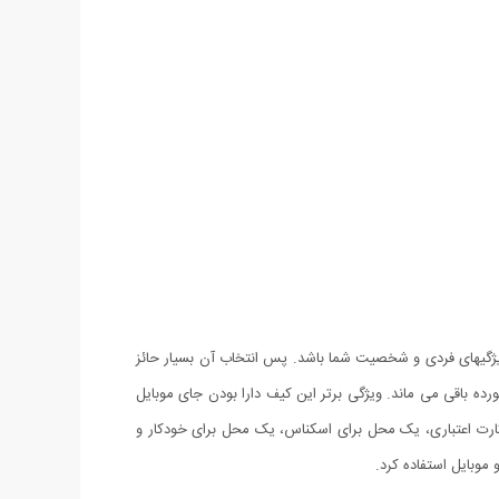
ژگیهای فردی و شخصیت شما باشد. پس انتخاب آن بسیار حائز
تب و تا نخورده باقی می ماند. ویژگی برتر این کیف دارا بودن جای موبایل
 که تمامی سایز موبایل ها (آیفون و اندروید) تا 7 اینچ درون آن جا می گیرد. این کیف دارای 12 محل برای کارت اعتباری، یک محل برای اسکناس، یک محل برای خودکار و
وبایل استفاده کرد.