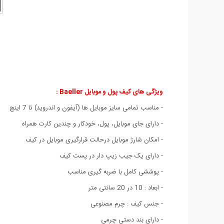
ویژگی های کیف پول و موبایل Baeller :
- مناسب تمامی سایز موبایل ها (آیفون و اندروید) تا 7 اینچ
- دارای جای موبایل، پول، خودکار و چندین کارت همراه
- امکان شارژ موبایل درحالت قرارگیری موبایل در کیف
- دارای یک جیب زیپ دار در پست کیف
- پوششی کامل با ضربه گیری مناسب
- ابعاد : 10 در 20 سانتی متر
- جنس کیف : چرم مصنوعی
- دارای بند دستی چرمی