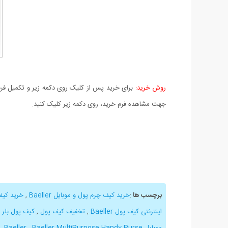
روش خرید:
برای خرید پس از کلیک روی دکمه زیر و تکمیل فرم 
جهت مشاهده فرم خرید، روی دکمه زیر کلیک کنید.
برچسب ها
:
خرید کیف چرم پول و موبایل Baeller
,
خرید کیف
اینترنتی کیف پول Baeller
,
تخفیف کیف پول
,
کیف پول بلر
,
موبایل Baeller
Baeller MultiPurpose Handy Purse
,
,