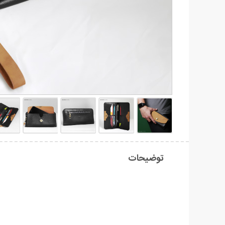
توضیحات