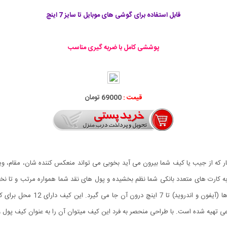
قابل استفاده برای گوشی های موبایل تا سایز 7 اینچ
پوششی کامل با ضربه گیری مناسب
قیمت :
69000 تومان
که از جیب یا کیف شما بیرون می آید بخوبی می تواند منعکس کننده شان، مقام، وی
بایل Baeller آن چیزی است که به کارت های متعدد بانکی شما نظم بخشیده و پول های نقد شما همواره مر
است که به گونه ای طراحی شده است
تهیه شده است. با طراحی منحصر به فرد این کیف میتوان آن را به عنوان کیف پول و م