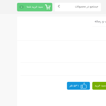
سبد خرید شما
0
 و رسانه
سبد خرید
531 نفر