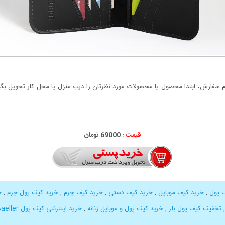
سفارش، ابتدا محصول یا محصولات مورد نظرتان را درب منزل یا محل کار تحویل بگیری
قیمت :
69000 تومان
 پول
,
خرید کیف موبایل
,
خرید کیف دستی
,
خرید کیف چرم
,
خرید کیف پول چرم
,
خ
تخفیف کیف پول بلر
,
خرید کیف پول و موبایل زنانه
,
خرید اینترنتی کیف پول Baeller
,