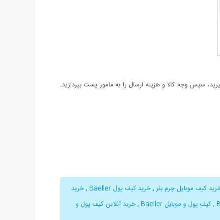
د، سپس وجه کالا و هزینه ارسال را به مامور پست بپردازید.
رید کیف موبایل چرم بلر
,
خرید کیف پول Baeller
,
خرید
,
کیف پول و موبایل Baeller
,
خرید آنلاین کیف پول و