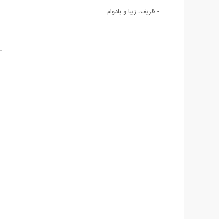
- ظریف، زیبا و بادوام