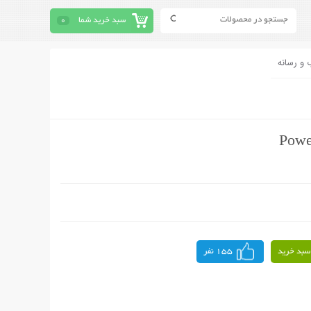
سبد خرید شما
0
 و رسانه
سبد خرید
155 نفر