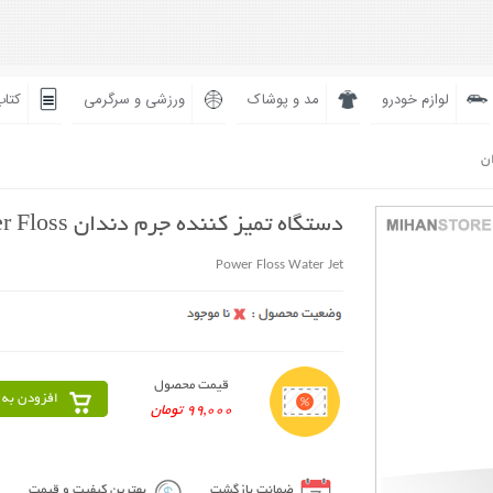
لوازم خودرو
مد و پوشاک
ورزشی و سرگرمی
کتاب
ان
دستگاه تمیز کننده جرم دندان Power Floss
Power Floss Water Jet
قیمت محصول
افزودن به 
99,000 تومان
ضمانت بازگشت
بهترین کیفیت و قیمت