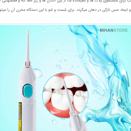
برای شستشوی پلاک ها و باقیمانده غذا از بین دندان ها و زیر خط لثه و قسمتهایی 
و ایجاد حس تازگی در دهان میگردد. برای شست و شو با این دستگاه مخزن آن را میتوان 