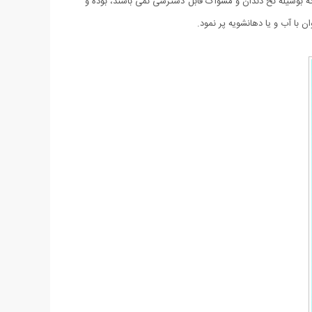
که بوسیله نخ دندان و مسواک قابل دسترسی نمی باشند، بوده و
با آب و یا دهانشویه پر نمود.