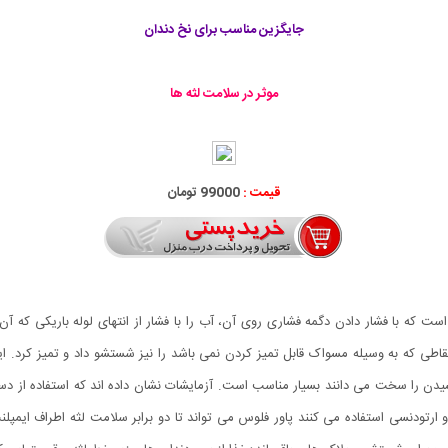
جایگزین مناسب برای نخ دندان
موثر در سلامت لثه ها
قیمت :
99000 تومان
م دندان Power Floss دستگاه کوچکی است که با فشار دادن دگمه فشاری روی آن، آب را با فشار از انتهای لو
 نقاطی که به وسیله مسواک قابل تمیز کردن نمی باشد را نیز شستشو داد و تمیز کرد. ا