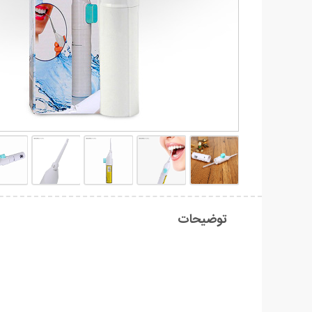
توضیحات