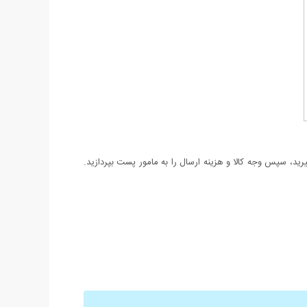
د، سپس وجه کالا و هزینه ارسال را به مامور پست بپردازید.