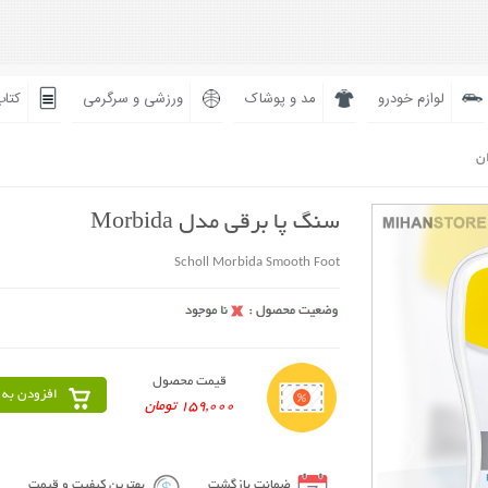
لوازم خودرو
مد و پوشاک
ورزشی و سرگرمی
کتاب
ان
سنگ پا برقی مدل Morbida
Scholl Morbida Smooth Foot
قیمت محصول
افزودن به 
159,000 تومان
ضمانت بازگشت
بهترین کیفیت و قیمت