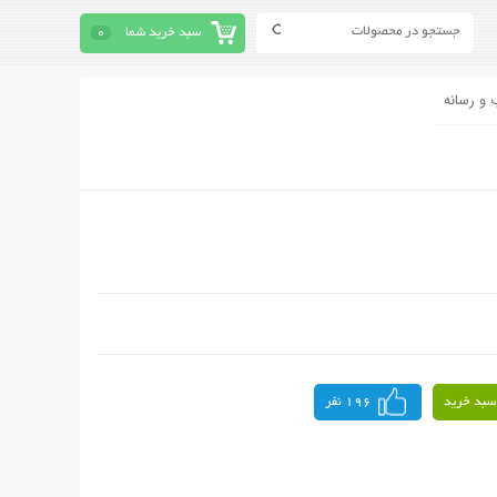
سبد خرید شما
0
 و رسانه
سبد خرید
196 نفر