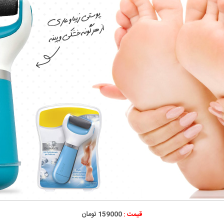
قیمت :
159000 تومان