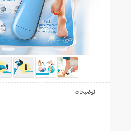
توضیحات