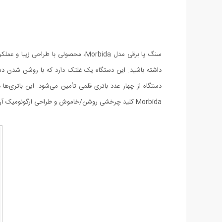
سنگ پا برقی مدل Morbida، محصولی با 
داشته باشید. این دستگاه یک غلتک دارد که با روشن‌ شدن د
دستگاه از چهار عدد باتری قلمی تأمین می‌شود. این باتری‌ها 
Morbida کلید چرخشی روشن/خاموش و طراحی ارگونومیک آن است که دردست‌گرفتن و استفاده از این دستگاه کاربردی را آسان‌تر کرده است.